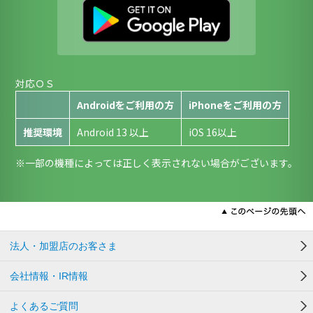
対応ＯＳ
Androidをご利用の方
iPhoneをご利用の方
推奨環境
Android 13 以上
iOS 16以上
※一部の機種によっては正しく表示されない場合がございます。
法人・加盟店のお客さま
会社情報・IR情報
よくあるご質問