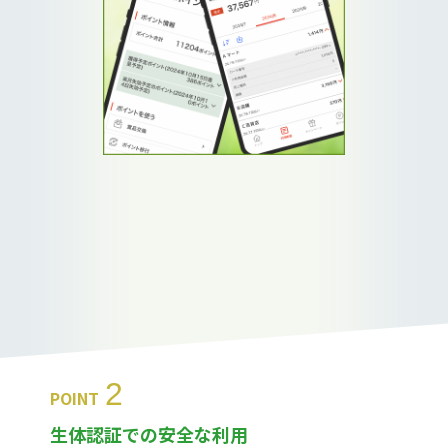
2
POINT
生体認証での安全な利用