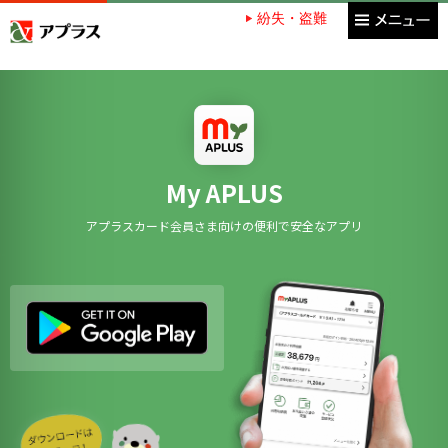
紛失・盗難
アプラス SBI新生銀行グループ
My APLUS
アプラスカード会員さま向けの便利で安全なアプリ