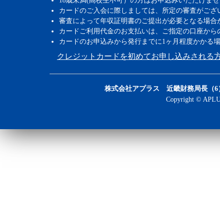
18歳未満(高校生不可）の方はお申込みいただけま
カードのご入会に際しましては、所定の審査がござ
審査によって年収証明書のご提出が必要となる場合
カードご利用代金のお支払いは、ご指定の口座から
カードのお申込みから発行までに1ヶ月程度かかる
クレジットカードを初めてお申し込みされる
株式会社アプラス 近畿財務局長（6）第
Copyright © APLUS 