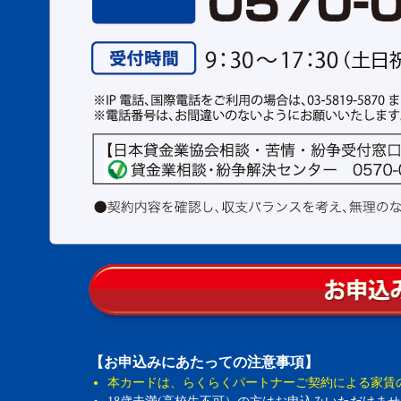
【お申込みにあたっての注意事項】
本カードは、らくらくパートナーご契約による家賃