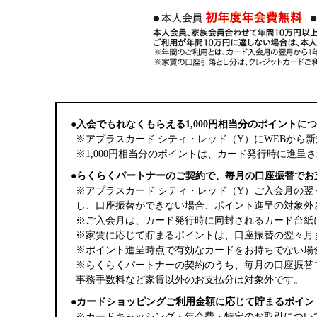
●入会でもれなくもらえる1,000円相当分のポイントに
※アプラスカード シティ・レッド（Y）にWEBから
※1,000円相当分のポイントは、カード発行時に進呈
●らくらくパートナーのご契約で、毎月の口座振替でお
※アプラスカード シティ・レッド（Y）ご入会月の
し、口座振替ができない場合、ポイント進呈の対象外
※ご入会月は、カード発行時に同封されるカード台紙
※家賃に応じて貯まるポイントは、口座振替の翌々月
※ポイント進呈時点で有効なカードをお持ちでない場
※らくらくパートナーの契約のうち、毎月の口座振替
事務手数料など家賃以外のお支払分は対象外です。
●カードショッピングご利用金額に応じて貯まるポイン
※カードキャッシング・年会費・特定のお取引につい