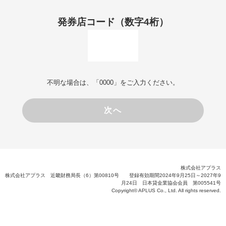
発券店コード（数字4桁）
不明な場合は、「0000」をご入力ください。
次へ
株式会社アプラス
株式会社アプラス 近畿財務局長（6）第00810号 登録有効期間2024年9月25日～2027年9
月24日 日本貸金業協会会員 第005541号
Copyright© APLUS Co., Ltd. All rights reserved.