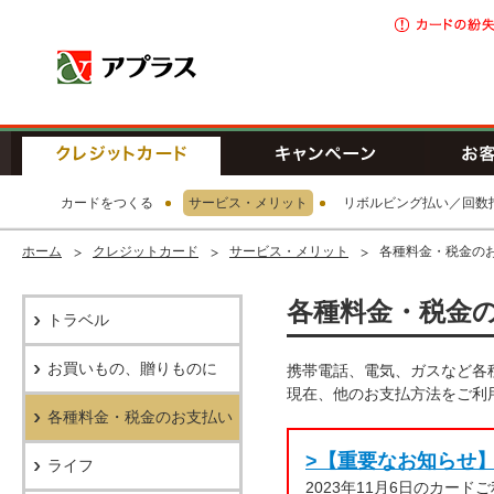
アプラス SBI新生銀行グループ
クレジットカード
キャンペ
カードをつくる
サービス・メリット
リボルビング払い／回数
ホーム
クレジットカード
サービス・メリット
各種料金・税金の
各種料金・税金
トラベル
お買いもの、贈りものに
携帯電話、電気、ガスなど各
現在、他のお支払方法をご利
各種料金・税金のお支払い
>【重要なお知らせ
ライフ
2023年11月6日のカ