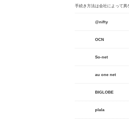
手続き方法は会社によって異
@nifty
OCN
So-net
au one net
BIGLOBE
plala