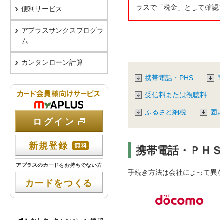
ラスで「税金」として確認
便利サービス
アプラスサンクスプログラ
ム
カンタンローン計算
携帯電話・PHS
カード会員向けサービス NETstation*
受信料または視聴料
ふるさと納税
固
ログイン
新規登録
携帯電話・ＰＨ
アプラスのカードをお持ちでない方
手続き方法は会社によって異
カードをつくる
おトク・キャンペーン情報