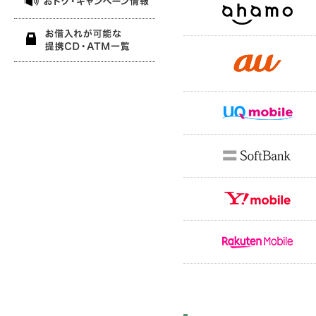
お借入れが可能な提携CD・ATM一