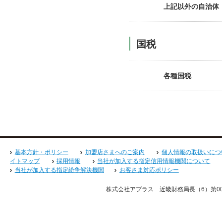
上記以外の自治体（
国税
各種国税
基本方針・ポリシー
加盟店さまへのご案内
個人情報の取扱いにつ
イトマップ
採用情報
当社が加入する指定信用情報機関について
当社が加入する指定紛争解決機関
お客さま対応ポリシー
株式会社アプラス 近畿財務局長（6）第008