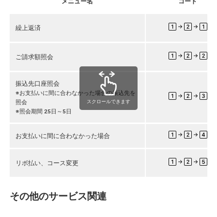
メニュー名
コード
繰上返済
ご請求額照会
振込先口座照会
※お支払いに間に合わなかった場合の振込先を
照会
スクロールできます
※照会期間 25日～5日
お支払いに間に合わなかった場合
リボ払い、コース変更
その他のサービス関連