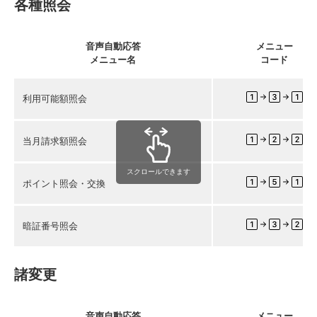
各種照会
音声自動応答
メニュー
メニュー名
コード
利用可能額照会
当月請求額照会
スクロールできます
ポイント照会・交換
暗証番号照会
諸変更
音声自動応答
メニュー