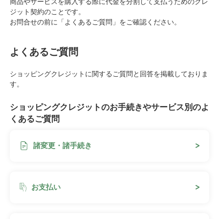
商品やサービスを購入する際に代金を分割して支払うためのクレ
ジット契約のことです。
お問合せの前に「
よくあるご質問
」をご確認ください。
よくあるご質問
ショッピングクレジットに関するご質問と回答を掲載しておりま
す。
ショッピングクレジットのお手続きやサービス別のよ
くあるご質問
諸変更・諸手続き
お支払い