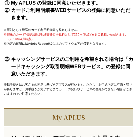
My APLUS の登録に同意いただきます。
カードご利用明細書WEBサービスの登録に同意いただ
きます。
原則として郵送のカード利用明細書を発送しません。
郵送のカード利用明細は明細書発行手数料として220円(税込)/回をご負担いただきます。
（2026年4月時点）
内容の確認にはAdobeReader6.0以上のソフトウェアが必要となります。
キャッシングサービスのご利用を希望される場合は「カ
ードキャッシング取引明細WEBサービス」の登録に同
意いただきます。
登録手続きはお客さまの同意に基づきアプラスが行います。ただし、お申込内容に不備・誤り
がありますと、お手続きが完了するまでカードの発行やサービスの登録ができない場合がござ
いますのでご注意ください。
My APLUS