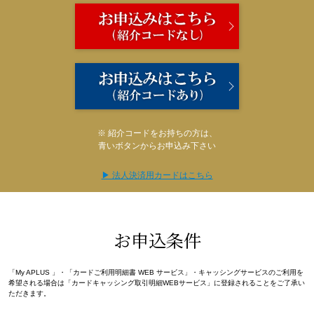
※ 紹介コードをお持ちの方は、
青いボタンからお申込み下さい
▶ 法人決済用カードはこちら
お申込条件
「My APLUS 」・「カードご利用明細書 WEB サービス」・キャッシングサービスのご利用を
希望される場合は「カードキャッシング取引明細WEBサービス」に登録されることをご了承い
ただきます。