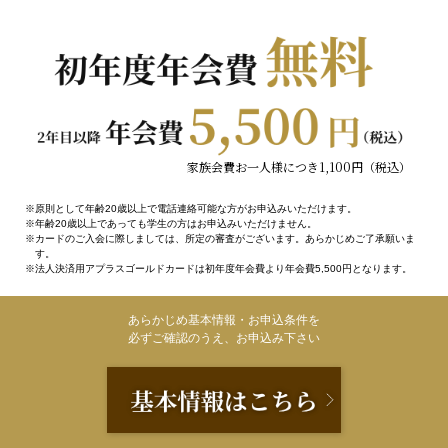
家族会費お一人様につき1,100円（税込）
原則として年齢20歳以上で電話連絡可能な方がお申込みいただけます。
年齢20歳以上であっても学生の方はお申込みいただけません。
カードのご入会に際しましては、所定の審査がございます。あらかじめご了承願いま
す。
法人決済用アプラスゴールドカードは初年度年会費より年会費5,500円となります。
あらかじめ基本情報・お申込条件を
必ずご確認のうえ、お申込み下さい