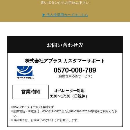
青いボタンからお申込み下さい
▶ 法人決済用カードはこちら
お問い合わせ先
株式会社アプラス カスタマーサポート
0570-008-789
（自動音声応答サービス）
オペレーター対応
営業時間
9:30〜17:30（日祝休）
0570(ナビダイヤル)は有料です。
国際電話・IP電話は、03-5819-5870または06-6368-7254(有料)をご利用くださ
い。
電話番号は、お間違いのないようにお願いします。