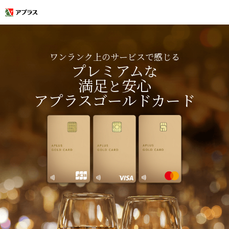
ワンランク上のサービスで感じる
プレミアム
な
満足
安心
と
アプラスゴールドカード