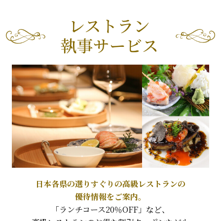
日本各県の選りすぐりの高級レストランの
優待情報をご案内。
「ランチコース20％OFF」など、