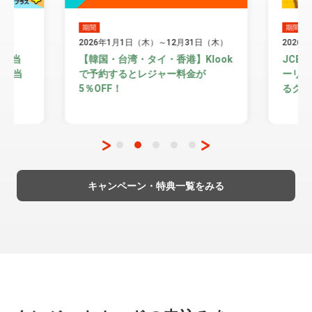
期間
期間
（水）
2026年1月1日（木）～12月31日（木）
2026
ほど当
【韓国・台湾・タイ・香港】Klook
JCB
円相当
で予約するとレジャー料金が
ーリー
5％OFF！
るクー
キャンペーン・特典一覧をみる