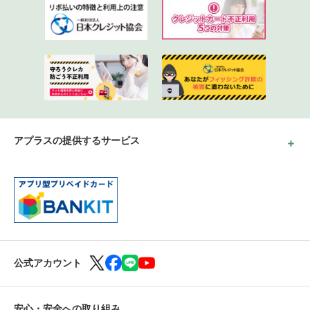
アプラスの提供するサービス
公式アカウント
安心・安全への取り組み