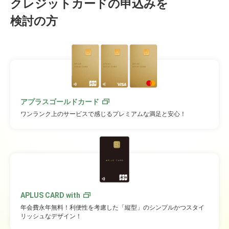
クレジットカードの申込みを
検討の方
アプラスゴールドカード
ワンランク上のサービスで感じるプレミアムな満足と安心！
APLUS CARD with
年会費永年無料！利便性を考慮した「縦型」のシンプルかつスタイ
リッシュなデザイン！