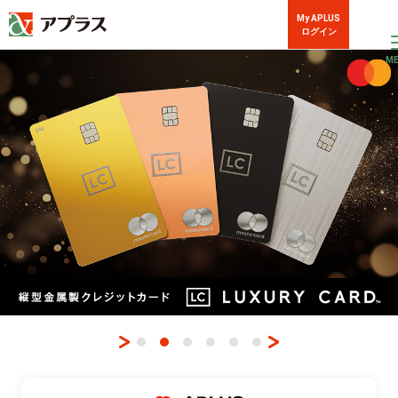
My APLUS
ログイン