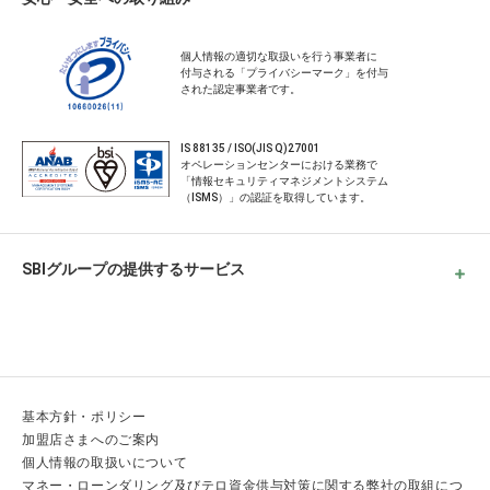
個人情報の適切な取扱いを行う事業者に
付与される
「プライバシーマーク」を付与
された認定事業者です。
IS 88135 / ISO(JIS Q)27001
オペレーションセンターにおける業務で
「情報
セキュリティマネジメントシステム
（ISMS）」
の認証を取得しています。
SBIグループの提供するサービス
基本方針・ポリシー
加盟店さまへのご案内
個人情報の取扱いについて
マネー・ローンダリング及びテロ資金供与対策に関する弊社の取組につ