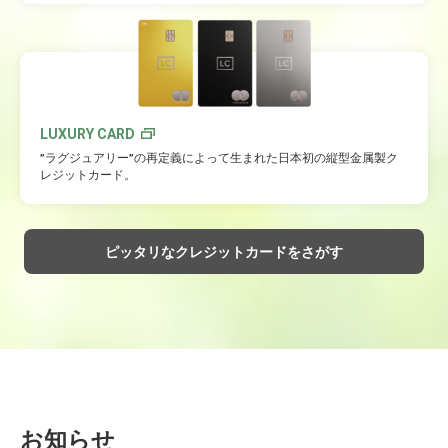
LUXURY CARD
”ラグジュアリー”の再定義によって生まれた日本初の縦型金属製ク
レジットカード。
ピッタリなクレジットカードをさがす
お知らせ