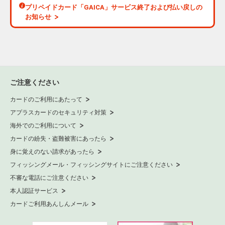
プリペイドカード「GAICA」サービス終了および払い戻しの
お知らせ
ご注意ください
カードのご利用にあたって
アプラスカードのセキュリティ対策
海外でのご利用について
カードの紛失・盗難被害にあったら
身に覚えのない請求があったら
フィッシングメール・フィッシングサイトにご注意ください
不審な電話にご注意ください
本人認証サービス
カードご利用あんしんメール