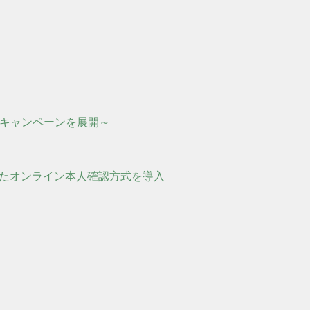
種キャンペーンを展開～
したオンライン本人確認方式を導入