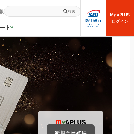
報
検索
My APLUS
ログイン
ート
新規会員登録