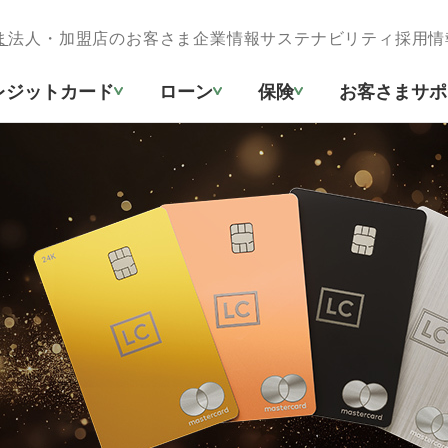
ま
法人・加盟店のお客さま
企業情報
サステナビリティ
採用情
レジットカード
ローン
保険
お客さまサポ