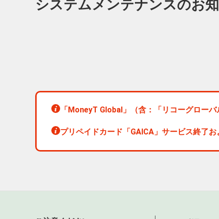
システムメンテナンスのお
「MoneyT Global」（含：「リコー
プリペイドカード「GAICA」サービス終了