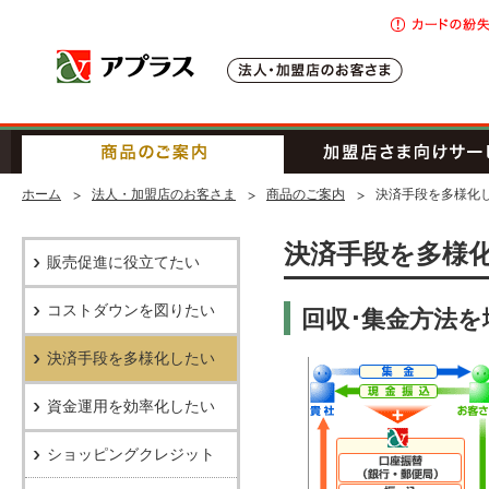
アプラス SBI新生銀行グループ
法人・加盟
商品のご案内
ホーム
法人・加盟店のお客さま
商品のご案内
決済手段を多様化
決済手段を多様
販売促進に役立てたい
コストダウンを図りたい
回収･集金方法
決済手段を多様化したい
資金運用を効率化したい
ショッピングクレジット