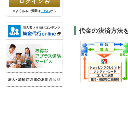
ログイン
※よくあるご質問は
こちら
から
集金代行online
代金の決済方法
お得なアプラス保険サービス
法人・加盟店さまのお問合わせ