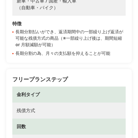
新車・中古車 / 国産・輸入車
（自動車・バイク）
特徴
長期分割払いができ、返済期間中の一部繰り上げ返済が
可能な残債方式の商品（※一部繰り上げ後は、期間短縮
or 月額減額が可能）
長期分割の為、月々の支払額を抑えることが可能
フリープランステップ
金利タイプ
残債方式
回数