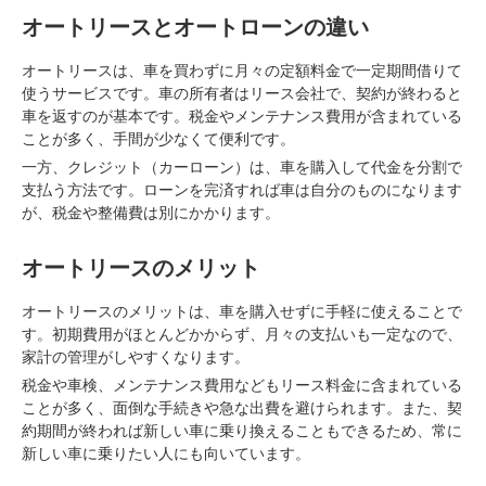
オートリースとオートローンの違い
オートリースは、車を買わずに月々の定額料金で一定期間借りて
使うサービスです。車の所有者はリース会社で、契約が終わると
車を返すのが基本です。税金やメンテナンス費用が含まれている
ことが多く、手間が少なくて便利です。
一方、クレジット（カーローン）は、車を購入して代金を分割で
支払う方法です。ローンを完済すれば車は自分のものになります
が、税金や整備費は別にかかります。
オートリースのメリット
オートリースのメリットは、車を購入せずに手軽に使えることで
す。初期費用がほとんどかからず、月々の支払いも一定なので、
家計の管理がしやすくなります。
税金や車検、メンテナンス費用などもリース料金に含まれている
ことが多く、面倒な手続きや急な出費を避けられます。また、契
約期間が終われば新しい車に乗り換えることもできるため、常に
新しい車に乗りたい人にも向いています。