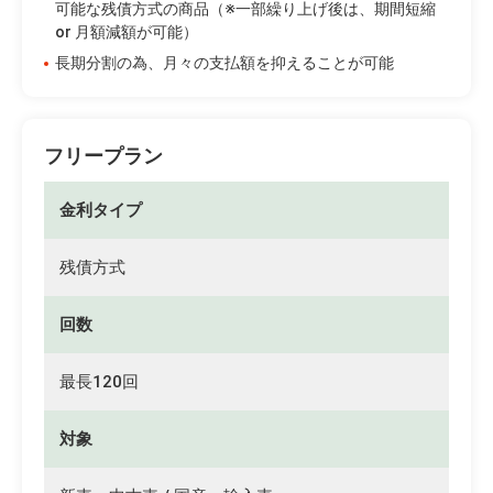
可能な残債方式の商品（※一部繰り上げ後は、期間短縮
or 月額減額が可能）
長期分割の為、月々の支払額を抑えることが可能
フリープラン
金利タイプ
残債方式
回数
最長120回
対象