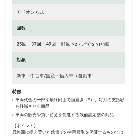
アドオン方式
回数
25回・37回・49回・61回
※2～5年(12ｎ)+1回
対象
新車・中古車/国産・輸入車（自動車）
特徴
車両代金の一部を最終回まで据置き（*）、毎月の支払額
を軽減させる商品
車両の販売や買い替えを促進する残価設定型の商品
【ポイント】
最終回に据え置いた残価での車両買取を保証するものでは