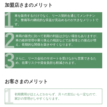
加盟店さまのメリット
車を販売するだけでなく、リース契約を通じてメンテナン
ス、整備等の継続的な収益が見込めるのが大きなメリットで
す。
車両の販売に比べて初期の利益は少ない場合もありますが、
車の維持管理や乗り換えの相談などでお客様との接点が増
え、長期的な関係を築きやすくなります。
さらに、リース会社のサポートを受けながら営業できるた
め、在庫リスクや資金負担も軽減されます。
お客さまのメリット
初期費用がほとんどかからず、月々の支払いも一定なので、
家計の管理がしやすくなります。