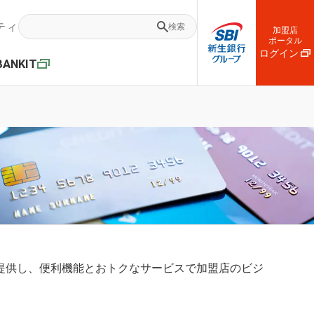
ティ
検索
加盟店
ポータル
ログイン
BANKIT
提供し、便利機能とおトクなサービスで加盟店のビジ