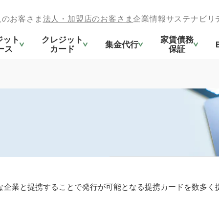
人のお客さま
法人・加盟店のお客さま
企業情報
サステナビリ
ジット
クレジット
家賃債務
集金代行
ース
カード
保証
な企業と提携することで発行が可能となる提携カードを数多く