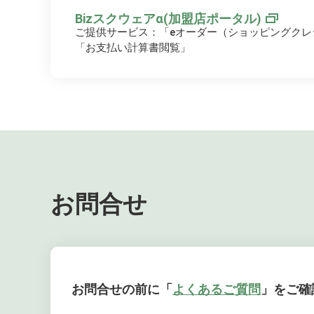
Bizスクウェアα(加盟店ポータル)
ご提供サービス：「eオーダー（ショッピングクレ
「お支払い計算書閲覧」
お問合せ
お問合せの前に「
よくあるご質問
」をご確