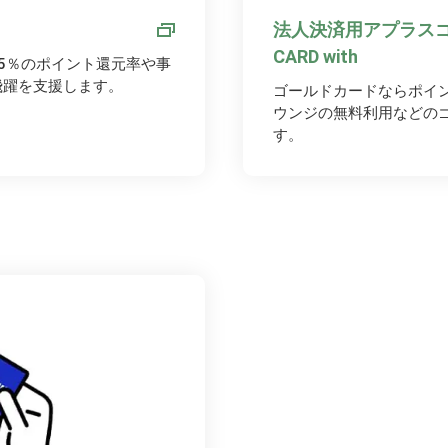
法人決済用アプラスゴ
CARD with
5％のポイント還元率や事
飛躍を支援します。
ゴールドカードならポイン
ウンジの無料利用などの
す。