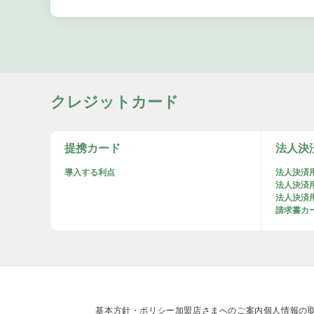
クレジットカード
提携カード
法人決
導入する利点
法人決済
法人決済
法人決済用A
請求書カード払
基本方針・ポリシー
加盟店さまへのご案内
個人情報の