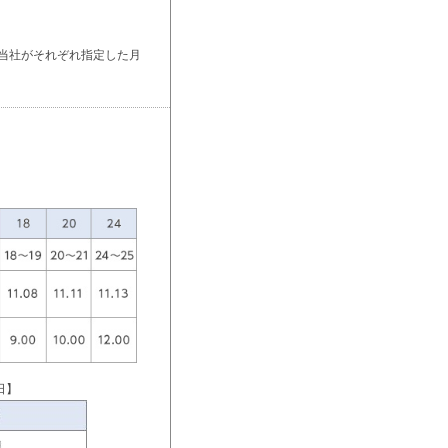
途当社がそれぞれ指定した月
日】