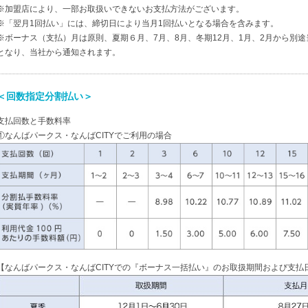
※加盟店により、一部お取扱いできないお支払方法がございます。
※「翌月1回払い」には、締切日により当月1回払いとなる場合を含みます。
※ボーナス（支払）月は原則、夏期６月、7月、8月、冬期12月、1月、2月から別
となり、当社から通知されます。
＜回数指定分割払い＞
支払回数と手数料率
①なんばパークス・なんばCITYでご利用の場合
【なんばパークス・なんばCITYでの『ボーナス一括払い』のお取扱期間および支払