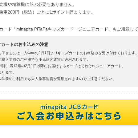
売機や精算機に並ぶ必要もありません。
乗車200円（税込）ごとに1ポイント貯まります。
ド「minapita PiTaPaキッズカード・ジュニアカード」もご用意し
アカードのお申込みの注意
お子さまには、入学年の3月1日よりキッズカードのお申込みを受け付けております
学校入学前のご利用でも小児旅客運賃が適用されます。
以降、満18歳の2月1日以降にお届けするカードはそれぞれジュニアカード、
なります。
入学前のご利用でも大人旅客運賃が適用されますのでご注意ください。