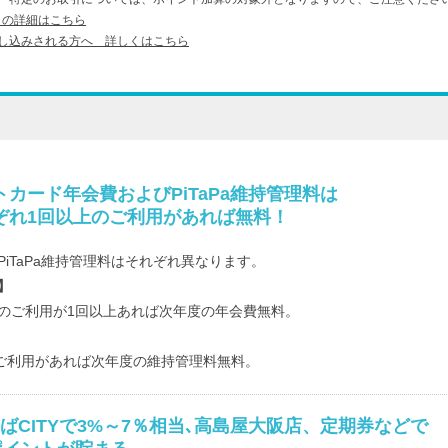
引の詳細はこちら
し込みされる方へ 詳しくはこちら
カード年会費およびPiTaPa維持管理料は
ぞれ1回以上のご利用があれば無料！
iTaPa維持管理料はそれぞれ異なります。
】
のご利用が1回以上あれば次年度の年会費無料。
Paご利用があれば次年度の維持管理料無料。
ばCITYで3%～7％相当､高島屋大阪店、定期券などで