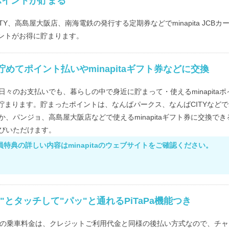
taポイントが貯まる
Y、高島屋大阪店、南海電鉄の発行する定期券などでminapita JCBカ
ポイントがお得に貯まります。
トを貯めてポイント払いやminapitaギフト券などに交換
々のお支払いでも、暮らしの中で身近に貯まって・使えるminapitaポ
で貯まります。貯まったポイントは、なんばパークス、なんばCITYなどで
、パンジョ、高島屋大阪店などで使えるminapitaギフト券に交換でき
びいただけます。
特典の詳しい内容はminapitaのウェブサイトをご確認ください。
"とタッチして"パッ"と通れるPiTaPa機能つき
リアでの乗車料金は、クレジットご利用代金と同様の後払い方式なので、チャ