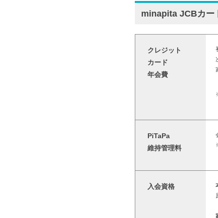
minapita JCB
クレジット
カード
年会費
PiTaPa
維持管理料
入会資格