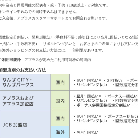
お申込者と同居同姓の配偶者・親・子供（18歳以上）が対象です。
オンライン申込みでの同時申込みはできません。
ご入会後、アプラスカスタマーサポートまでお問合わせ願います。
回数指定分割払い、翌月1回払い（手数料不要：締切日により当月1回払いとなる場
一括払い（手数料不要）、リボルビング払いと、お客さまのご希望によりお支払い
※海外ショッピングのお支払い方法には、一部制限があります。
ご利用可能枠
アプラスが定めたご利用可能枠の範囲内
加盟店別のお支払い方法