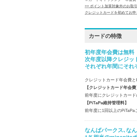
>> ポイント加算対象外のお取
クレジットカードを初めてお申
カードの特徴
初年度年会費は無料
次年度以降クレジット
それぞれ年間にそれ
クレジットカード年会費とP
【クレジットカード年会費
前年度にクレジットカード
【PiTaPa維持管理料】
前年度に1回以上のPiTa
なんばパークス､なん