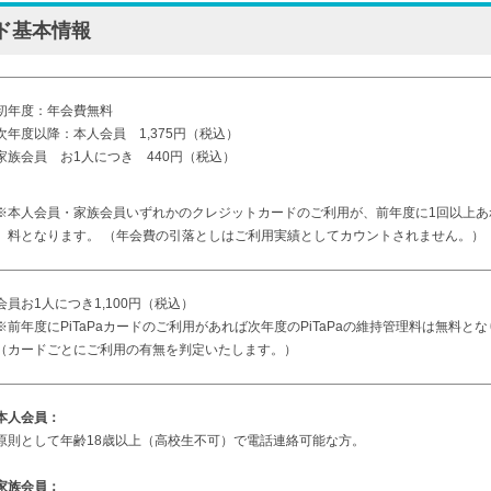
カード基本情報
初年度：年会費無料
次年度以降：本人会員 1,375円（税込）
家族会員 お1人につき 440円（税込）
※本人会員・家族会員いずれかのクレジットカードのご利用が、前年度に1回以上あ
料となります。 （年会費の引落としはご利用実績としてカウントされません。）
会員お1人につき1,100円（税込）
※前年度にPiTaPaカードのご利用があれば次年度のPiTaPaの維持管理料は無料と
（カードごとにご利用の有無を判定いたします。）
本人会員：
原則として年齢18歳以上（高校生不可）で電話連絡可能な方。
家族会員：