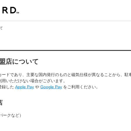
て
盟店について
カードであり、主要な国内発行のものと磁気仕様が異なることから、駐
利用いただけない場合がございます。
登録した
Apple Pay
や
Google Pay
をご利用ください。
店
リパークなど）