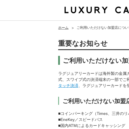
ホーム
ご利用いただけない加盟店につい
重要なお知らせ
ご利用いただけない加
ラグジュアリーカードは海外製の金属
式、スワイプ式の決済端末の一部でご
タッチ決済
、ラグジュアリーカードを
ご利用いただけない加盟
■コインパーキング（Times、三井の
■EneKey／スピードパス
■国内ATMによるカードキャッシング