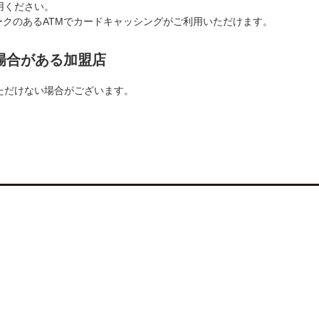
用ください。
rusマークのあるATMでカードキャッシングがご利用いただけます。
場合がある加盟店
ただけない場合がございます。