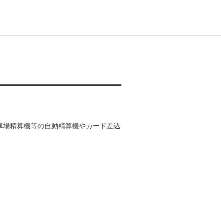
車場精算機等の自動精算機やカード差込