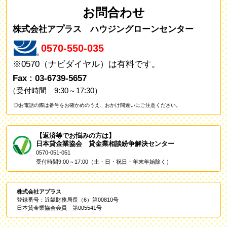
お問合わせ
株式会社アプラス ハウジングローンセンター
0570-550-035
※0570（ナビダイヤル）は有料です。
Fax : 03-6739-5657
（受付時間 9:30～17:30）
◎お電話の際は番号をお確かめのうえ、おかけ間違いにご注意ください。
【返済等でお悩みの方は】
日本貸金業協会 貸金業相談紛争解決センター
0570-051-051
受付時間9:00～17:00（土・日・祝日・年末年始除く）
株式会社アプラス
登録番号：近畿財務局長（6）第00810号
日本貸金業協会会員 第005541号