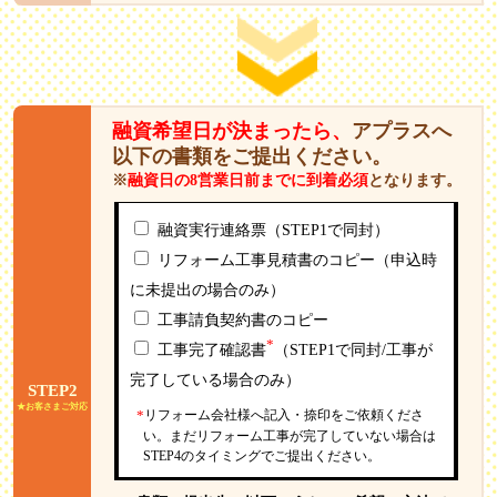
融資希望日が決まったら、
アプラスへ
以下の書類をご提出ください。
※
融資日の8営業日前までに到着必須
となります。
融資実行連絡票（STEP1で同封）
リフォーム工事見積書のコピー（申込時
に未提出の場合のみ）
工事請負契約書のコピー
*
工事完了確認書
（STEP1で同封/工事が
完了している場合のみ）
STEP2
★お客さまご対応
*
リフォーム会社様へ記入・捺印をご依頼くださ
い。まだリフォーム工事が完了していない場合は
STEP4のタイミングでご提出ください。