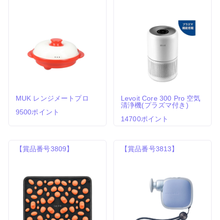
MUK レンジメートプロ
Levoit Core 300 Pro 空気
清浄機(プラズマ付き)
9500ポイント
14700ポイント
【賞品番号3809】
【賞品番号3813】