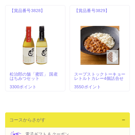
【賞品番号3828】
【賞品番号3829】
松治郎の舗「蜜匠」 国産
スープストックトーキョー
はちみつセット
レトルトカレー4個詰合せ
3300ポイント
3550ポイント
コースからさがす
電子ギフト & クーポン