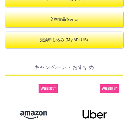
交換賞品をみる
交換申し込み
(My APLUS)
キャンペーン・おすすめ
WEB限定
WEB限定