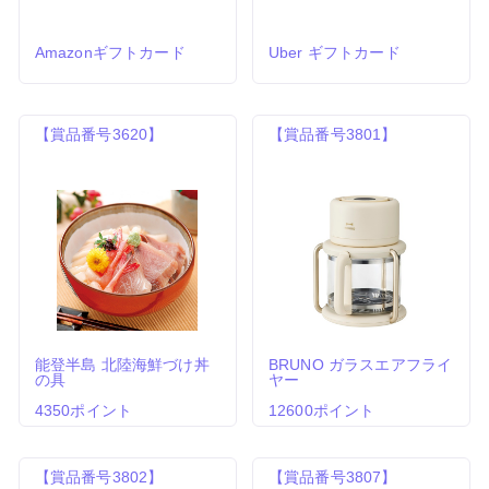
Amazonギフトカード
Uber ギフトカード
【賞品番号3620】
【賞品番号3801】
能登半島 北陸海鮮づけ丼
BRUNO ガラスエアフライ
の具
ヤー
4350ポイント
12600ポイント
【賞品番号3802】
【賞品番号3807】