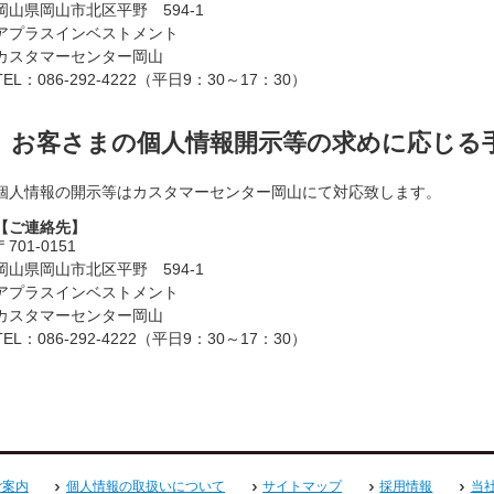
岡山県岡山市北区平野 594-1
アプラスインベストメント
カスタマーセンター岡山
TEL：086-292-4222（平日9：30～17：30）
・キャンペーン情報
お客さまの個人情報開示等の求めに応じる
れが可能な提携CD・ATM一覧
個人情報の開示等はカスタマーセンター岡山にて対応致します。
号一覧
【ご連絡先】
〒701-0151
岡山県岡山市北区平野 594-1
アプラスインベストメント
カスタマーセンター岡山
TEL：086-292-4222（平日9：30～17：30）
ご案内
個人情報の取扱いについて
サイトマップ
採用情報
当