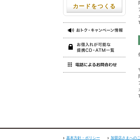
カードをつくる
おトク
お借入
電話番
基本方針・ポリシー
加盟店さまへの