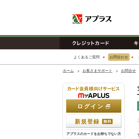
アプラス SB
クレジッ
よくあるご質問
お問合わせ
ホーム
お客さまサポート
お問合せ
カード会員
ログイン
新規登録
アプラスのカードをお持ちでない方