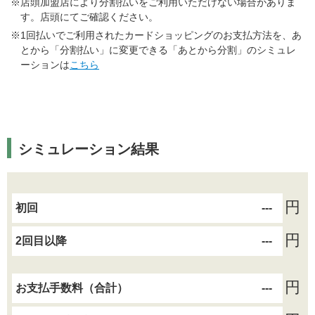
※店頭加盟店により分割払いをご利用いただけない場合がありま
す。店頭にてご確認ください。
※1回払いでご利用されたカードショッピングのお支払方法を、あ
とから「分割払い」に変更できる「あとから分割」のシミュレ
ーションは
こちら
シミュレーション結果
円
初回
---
円
2回目以降
---
円
お支払手数料（合計）
---