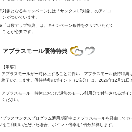
※
対象となるキャンペーンには「サンクスUP対象」のアイコ
ンがついています。
※
「口数アップ特典」は、キャンペーン条件をクリアいただく
ことが必要です。
アプラスモール優待特典
【重要】
アプラスモールが一時休止することに伴い、アプラスモール優待特典は、
終了いたします。優待特典のポイント（1倍分）は、2026年12月31
アプラスモール一時休止および通常のモール利用分で付与されるポイ
ください。
アプラスサンクスプログラム適用期間中にアプラスモールを経由してカ
グをご利用いただいた場合、ポイント倍率を1倍分加算します。