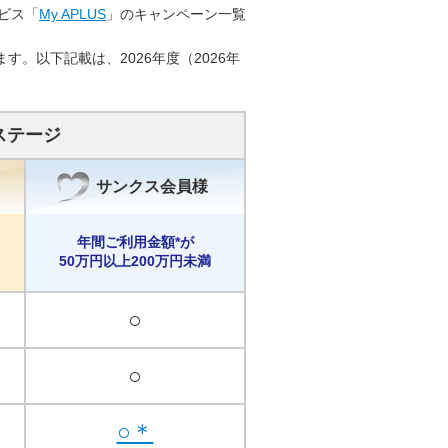
ビス「
My APLUS
」のキャンペーン一覧
。以下記載は、2026年度（2026年
ステージ
サンクス会員様
年間ご利用金額*が
50万円以上200万円未満
○
○
○＊