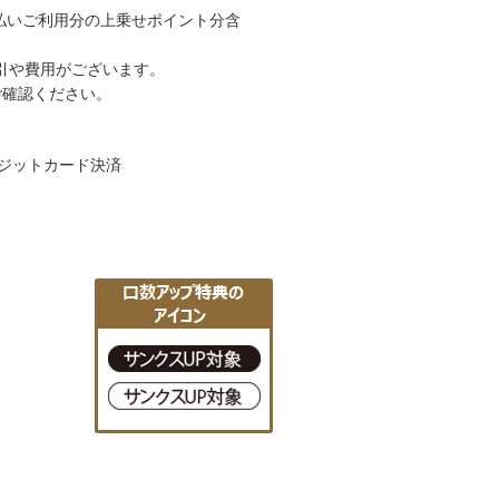
グ払いご利用分の上乗せポイント分含
引や費用がございます。
ご確認ください。
クレジットカード決済