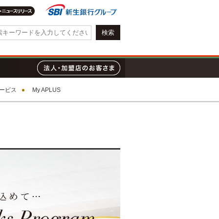
会社情報・IR情報
質問
ローン
法人・加盟店のお客さま
ービス
My APLUS