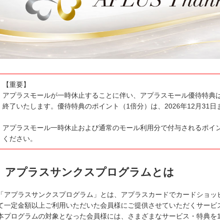
【重要】
向けサービス My APLUS
アプラスモールが一時休止することに伴い、アプラスモール優待特典は、
終了いたします。優待特典のポイント（1倍分）は、2026年12月31
アプラスモール一時休止および通常のモール利用分で付与されるポイ
ください。
アプラスサンクスプログラムとは
「アプラスサンクスプログラム」とは、アプラスカードでカードショッ
て一定金額以上ご利用いただいた会員様にご提供させていただくサービ
・キャンペーン情報
本プログラムの対象となった会員様には、さまざまなサービス・特典を