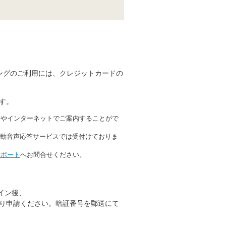
シングのご利用には、クレジットカードの
す。
話やインターネットでご案内することがで
・自動音声応答サービスでは受付けておりま
サポート
へお問合せください。
グイン後、
り申請ください。暗証番号を郵送にて