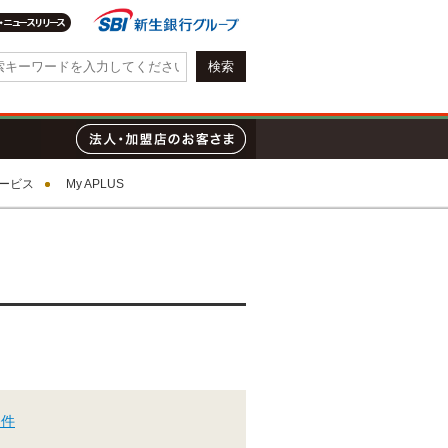
会社情報・IR情報
質問
ローン
法人・加盟店のお客さま
ービス
My APLUS
条件