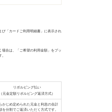
よび「カードご利用明細書」に表示され
く場合は、「ご希望の利用金額」をプッ
す。
リボルビング払い
（元金定額リボルビング返済方式）
らかじめ定められた元金と利息の合計
額を分割でご返済いただく方式です。