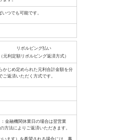
ばいつでも可能です。
リボルビング払い
（元利定額リボルビング返済方式）
らかじめ定められた元利合計金額を分
でご返済いただく方式です。
日：金融機関休業日の場合は翌営業
の方法によりご返済いただきます。
いいます）を希望される場合には、事