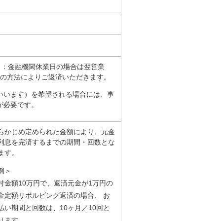
日：金融機関休業日の場合は翌営業
の方法によりご返済いただきます。
いいます）を希望される場合には、事
が必要です。
らかじめ定められた金額により、元金
利息を完済するまでの期間・回数とな
ます。
例＞
付金額10万円で、返済元金が1万円の
金定額リボルビング返済の場合、 お
払い期間と回数は、10ヶ月／10回と
ります。