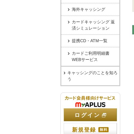
海外キャッシング
カードキャッシング 返
済シミュレーション
提携CD・ATM一覧
カードご利用明細書
WEBサービス
キャッシングのことを知ろ
う
カード会員
ログイン
新規登録