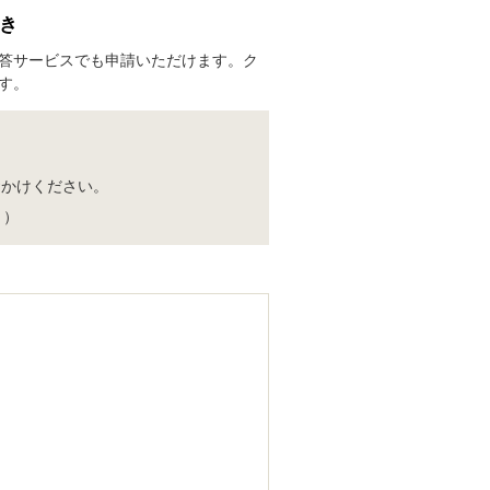
き
答サービスでも申請いただけます。ク
す。
おかけください。
く）