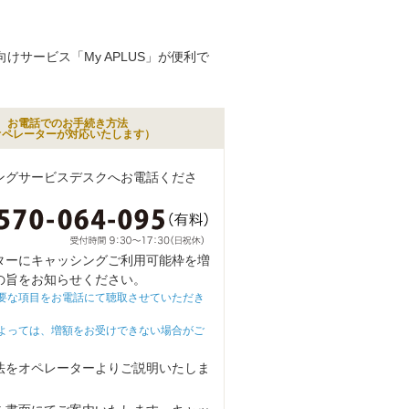
サービス「My APLUS」が便利で
お電話でのお手続き方法
オペレーターが対応いたします）
ングサービスデスクへお電話くださ
ターにキャッシングご利用可能枠を増
の旨をお知らせください。
要な項目をお電話にて聴取させていただき
よっては、増額をお受けできない場合がご
。
法をオペレーターよりご説明いたしま