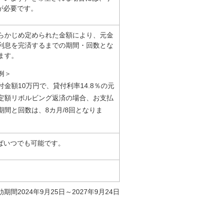
が必要です。
らかじめ定められた金額により、元金
利息を完済するまでの期間・回数とな
ます。
例＞
付金額10万円で、貸付利率14.8％の元
定額リボルビング返済の場合、お支払
期間と回数は、8カ月/8回となりま
。
ばいつでも可能です。
2024年9月25日～2027年9月24日