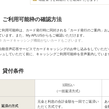
ご利用可能枠の確認方法
ご利用可能枠は、カード発行時に同封される「カード発行のご案内」お
ています。また、My APLUSからもご確認いただけます。
※ カードキャッシング機能がないカードもございます。
自動音声応答サービスでカードキャッシングのお申し込みをしていただ
シュしていただく前に、キャッシングご利用可能枠を音声案内していま
貸付条件
1回払い
（一括返済方式）
元金と利息の合計金額を一回でご返済い
あ
返済の方式
ただく方式です。
金