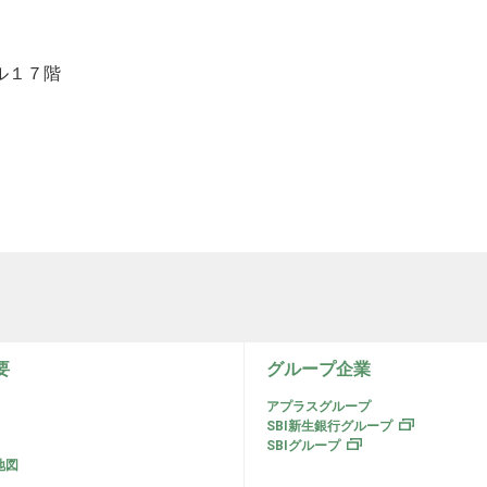
ル１７階
要
グループ企業
アプラスグループ
SBI新生銀行グループ
SBIグループ
地図