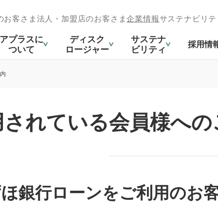
のお客さま
法人・加盟店のお客さま
企業情報
サステナビリテ
アプラスに
ディスク
サステナ
採用情
ついて
ロージャー
ビリティ
内
用されている会員様への
ずほ銀行ローンをご利用のお