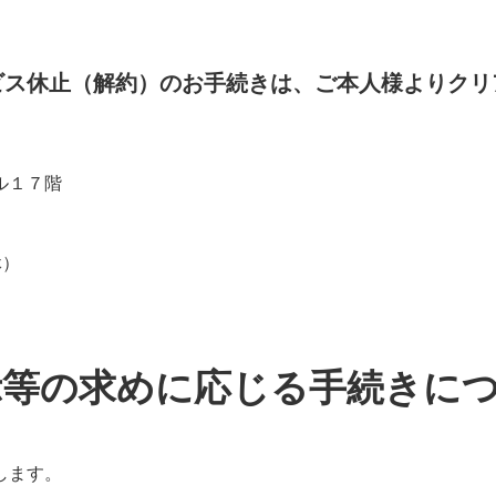
ビス休止（解約）のお手続きは、ご本人様よりクリ
ル１７階
休）
示等の求めに応じる手続きに
します。