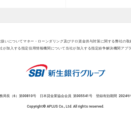
取扱いについて
マネー・ローンダリング及びテロ資金供与対策に関する弊社の取
社が加入する指定信用情報機関について
当社が加入する指定紛争解決機関
アプ
務局長（6）第00810号
日本貸金業協会会員 第005541号
登録有効期間 2024年
Copyright© APLUS Co., Ltd. All rights reserved.