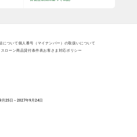
組について
個人番号（マイナンバー）の取扱いについて
ラスローン商品貸付条件表
お客さま対応ポリシー
9月25日～2027年9月24日