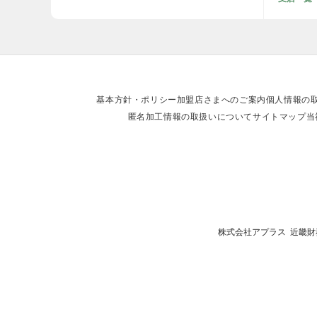
基本方針・ポリシー
加盟店さまへのご案内
個人情報の
匿名加工情報の取扱いについて
サイトマップ
当
株式会社アプラス 近畿財