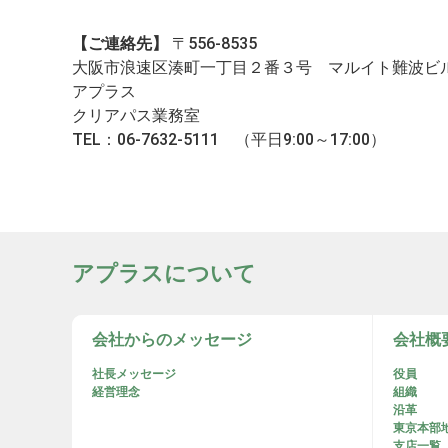
【ご連絡先】
〒556-8535
大阪市浪速区湊町一丁目２番３号 マルイト難波ビ
アプラス
クリアパス業務室
TEL：06-7632-5111 （平日9:00～17:00）
アプラスについて
会社からのメッセージ
会社概
社長メッセージ
役員
経営理念
組織
沿革
東京本部
支店一覧