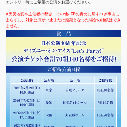
エントリー時にご希望の公演をお選びください。
※天災地変や主催者の都合、その他JCBの責めに帰すべき事由に
よらずに、対象公演が中止または延期となった場合の補償はでき
ません。