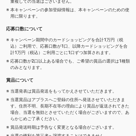
重複しての当選はございません。
本キャンペーンの参加登録情報は、本キャンペーンのための使
用に限ります。
応募口数について
キャンペーン期間中のカードショッピングを合計1万円（税
込）ご利用で、応募口数が1口、以降カードショッピングを合
計1万円（税込）ご利用ごとに1口ずつ加算されます。
応募口数が2口以上ある場合でも、ご希望の賞品の選択は1種類
のみとなります。
賞品について
当選発表は賞品発送をもってかえさせていただきます。
当選賞品はアプラスへご登録の住所へ発送させていただきま
す。住所不明、長期不在等の理由により賞品が返送されてきた
場合、当選を無効とさせていただく場合がございますので、あ
らかじめご了承ください。
賞品発送時期は予告なく変更となる場合がございます。
当選の権利を第三者へ譲渡することはできません。