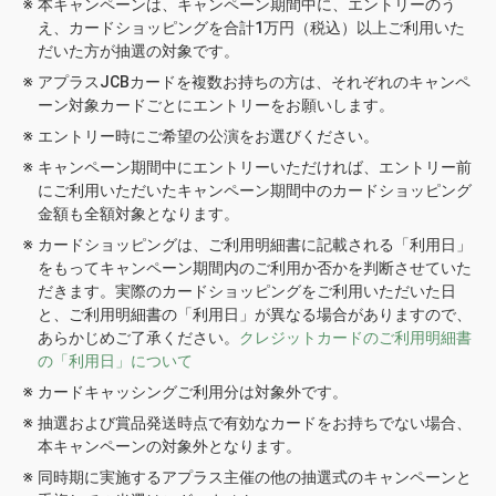
本キャンペーンは、キャンペーン期間中に、エントリーのう
え、カードショッピングを合計1万円（税込）以上ご利用いた
だいた方が抽選の対象です。
アプラスJCBカードを複数お持ちの方は、それぞれのキャンペ
ーン対象カードごとにエントリーをお願いします。
エントリー時にご希望の公演をお選びください。
キャンペーン期間中にエントリーいただければ、エントリー前
にご利用いただいたキャンペーン期間中のカードショッピング
金額も全額対象となります。
カードショッピングは、ご利用明細書に記載される「利用日」
をもってキャンペーン期間内のご利用か否かを判断させていた
だきます。実際のカードショッピングをご利用いただいた日
と、ご利用明細書の「利用日」が異なる場合がありますので、
あらかじめご了承ください。
クレジットカードのご利用明細書
の「利用日」について
カードキャッシングご利用分は対象外です。
抽選および賞品発送時点で有効なカードをお持ちでない場合、
本キャンペーンの対象外となります。
同時期に実施するアプラス主催の他の抽選式のキャンペーンと