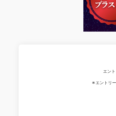
エント
エントリー