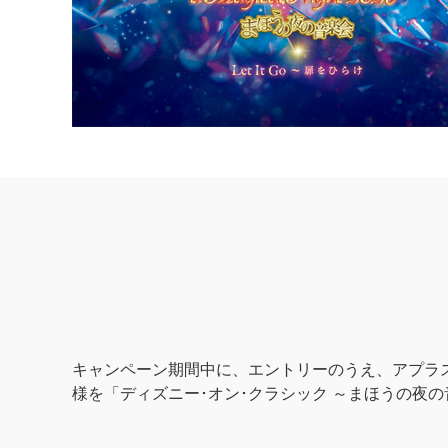
キャンペーン期間中に、エントリーのうえ、アプラスJ
様を「ディズニー･オン･クラシック ～まほうの夜の音