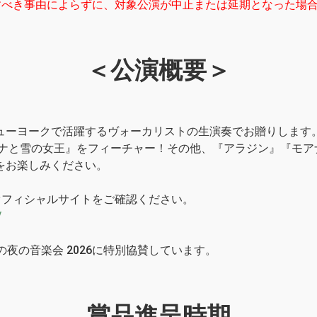
すべき事由によらずに、対象公演が中止または延期となった場
＜公演概要＞
ューヨークで活躍するヴォーカリストの生演奏でお贈りします
に、『アナと雪の女王』をフィーチャー！その他、『アラジン』『
をお楽しみください。
オフィシャルサイトをご確認ください。
/
の夜の音楽会 2026に特別協賛しています。
賞品進呈時期