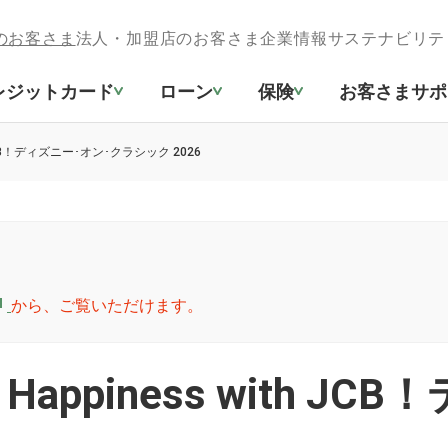
のお客さま
法人・加盟店のお客さま
企業情報
サステナビリテ
レジットカード
ローン
保険
お客さまサポ
 JCB！ディズニー･オン･クラシック 2026
から、ご覧いただけます。
appiness with J