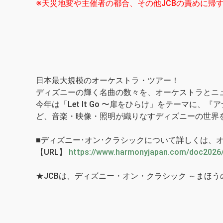
※天災地変や主催者の都合、その他JCBの責めに帰
日本最大規模のオーケストラ・ツアー！
ディズニーの輝く名曲の数々を、オーケストラとニ
今年は「Let It Go 〜扉をひらけ」をテーマ
ど、音楽・映像・照明が織りなすディズニーの世界
■ディズニー･オン･クラシックについて詳しくは、
【URL】
https://www.harmonyjapan.com/doc2026
★JCBは、ディズニー・オン・クラシック ～まほう