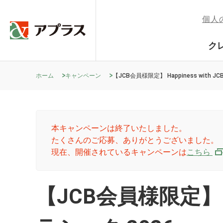
個人
ク
ホーム
キャンペーン
【JCB会員様限定】 Happiness with
本キャンペーンは終了いたしました。
たくさんのご応募、ありがとうございました。
現在、開催されているキャンペーンは
こちら
【JCB会員様限定】 H