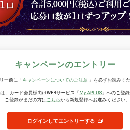
キャンペーンのエントリー
リー前に「
キャンペーンについてのご注意
」を必ずお読みく
は、カード会員様向けWEBサービス「
My APLUS
」へのご登録
ご登録がまだの方は
こちら
から新規登録へお進みください。
ログインしてエントリーする