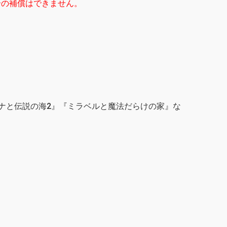
合の補償はできません。
。
モアナと伝説の海2』『ミラベルと魔法だらけの家』な