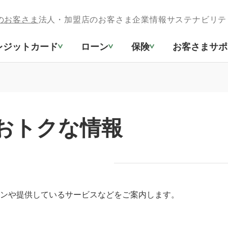
のお客さま
法人・加盟店のお客さま
企業情報
サステナビリテ
レジットカード
ローン
保険
お客さまサポ
のおトクな情報
ーンや提供しているサービスなどをご案内します。