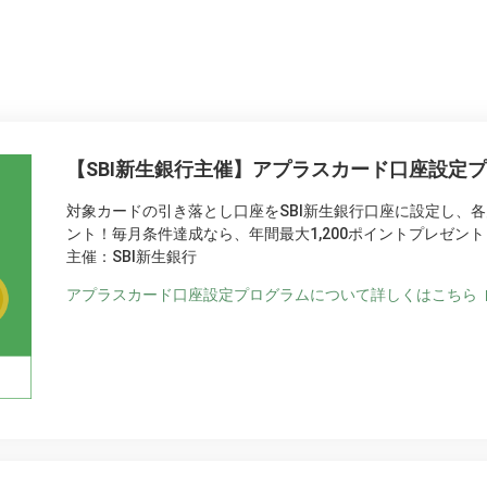
【SBI新生銀行主催】アプラスカード口座設定
対象カードの引き落とし口座をSBI新生銀行口座に設定し、各月
ント！毎月条件達成なら、年間最大1,200ポイントプレゼント
主催：SBI新生銀行
アプラスカード口座設定プログラムについて詳しくはこちら