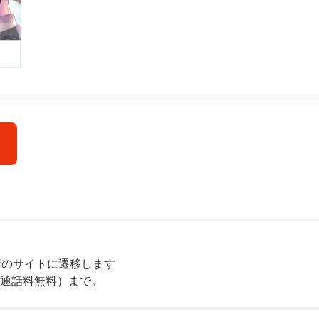
行のサイトに遷移します
 / 通話料無料）まで。