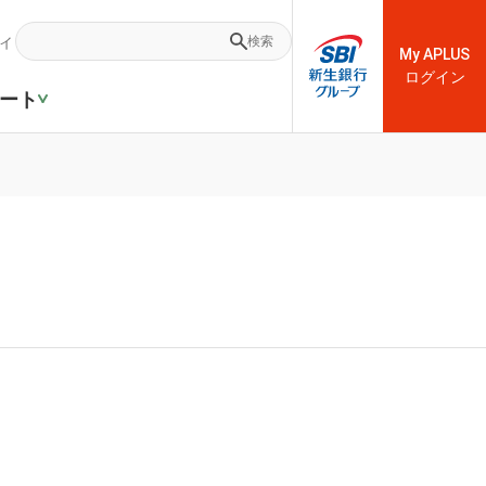
ィ
検索
My APLUS
ログイン
ート