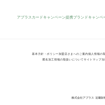
アプラスカードキャンペーン
提携ブランドキャンペ
基本方針・ポリシー
加盟店さまへのご案内
個人情報の
匿名加工情報の取扱いについて
サイトマップ
当
株式会社アプラス 近畿財