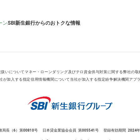
ーン
SBI新生銀行からのおトクな情報
取扱いについて
マネー・ローンダリング及びテロ資金供与対策に関する弊社の取
社が加入する指定信用情報機関について
当社が加入する指定紛争解決機関
アプ
務局長（6）第00810号
日本貸金業協会会員 第005541号
登録有効期間 2024年