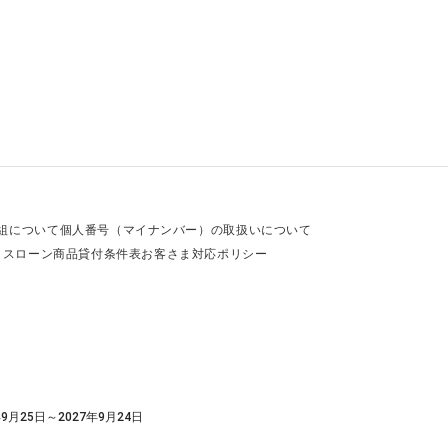
組について
個人番号（マイナンバー）の取扱いについて
ラスローン商品貸付条件表
お客さま対応ポリシー
9月25日～2027年9月24日