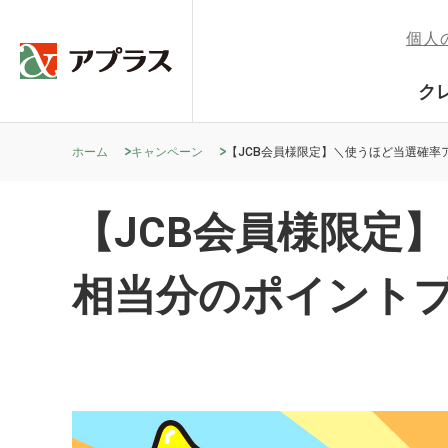
個人
ク
ホーム
キャンペーン
【JCB会員様限定】＼使うほど当選確率
【JCB会員様限定
相当分のポイント