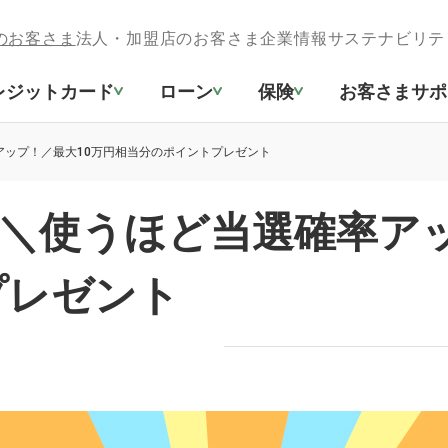
のお客さま
法人・加盟店のお客さま
企業情報
サステナビリテ
レジットカード
ローン
保険
お客さまサポ
アップ！／最大10万円相当分のポイントプレゼント
】＼使うほど当選確率ア
プレゼント