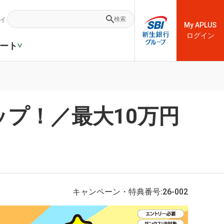
ィ
検索
My APLUS
ログイン
ート
ップ！／最大10万円
キャンペーン・特典番号:26-002